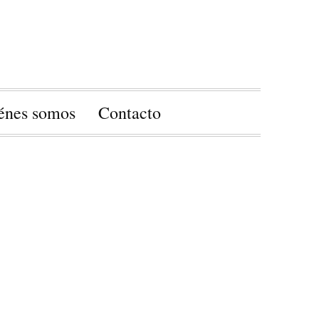
énes somos
Contacto